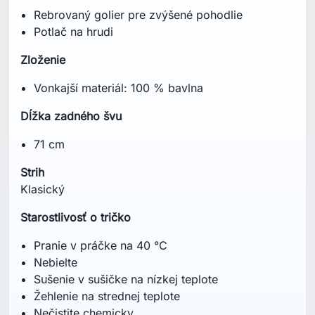
Rebrovaný golier pre zvýšené pohodlie
Potlač na hrudi
Zloženie
Vonkajší materiál: 100 % bavlna
Dĺžka zadného švu
71 cm
Strih
Klasický
Starostlivosť o tričko
Pranie v práčke na 40 °C
Nebielte
Sušenie v sušičke na nízkej teplote
Žehlenie na strednej teplote
Nečistite chemicky