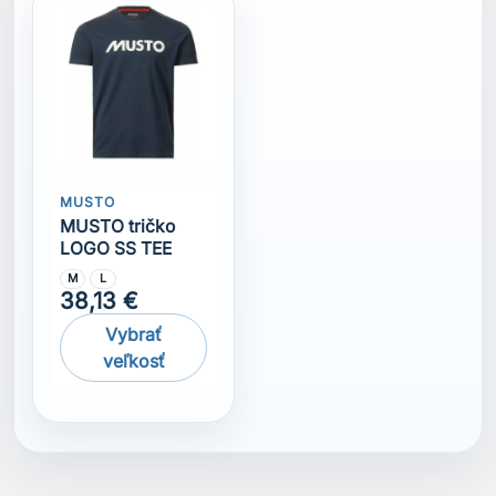
MUSTO
MUSTO tričko
LOGO SS TEE
M
L
38,13 €
Vybrať
veľkosť