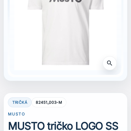
search
TRIČKÁ
82451_003-M
MUSTO
MUSTO tričko LOGO SS