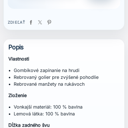
ZDIEĽAŤ
Popis
Vlastnosti
Gombíkové zapínanie na hrudi
Rebrovaný golier pre zvýšené pohodlie
Rebrované manžety na rukávoch
Zloženie
Vonkajší materiál: 100 % bavlna
Lemová látka: 100 % bavlna
Dĺžka zadného švu