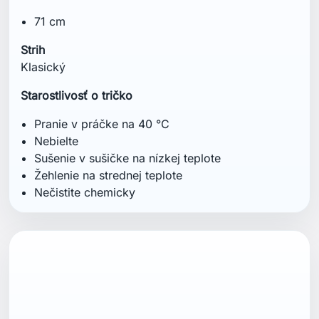
71 cm
Strih
Klasický
Starostlivosť o tričko
Pranie v práčke na 40 °C
Nebielte
Sušenie v sušičke na nízkej teplote
Žehlenie na strednej teplote
Nečistite chemicky