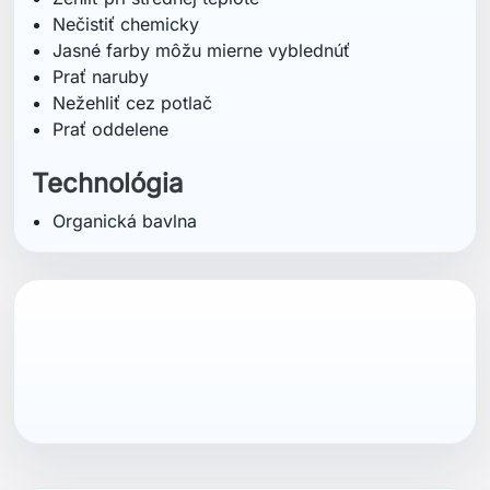
Mohlo by vás zaujať aj
HELLY HANSEN
HELLY HANSEN
Helly Hansen
Helly Hansen