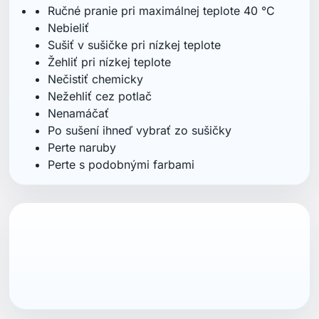
Mohlo by vás zaujať aj
NOVINKA