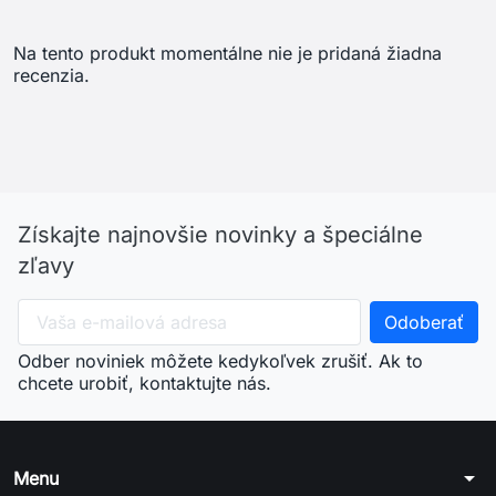
Na tento produkt momentálne nie je pridaná žiadna
recenzia.
Získajte najnovšie novinky a špeciálne
zľavy
Odber noviniek môžete kedykoľvek zrušiť. Ak to
chcete urobiť, kontaktujte nás.
arrow_drop_down
Menu