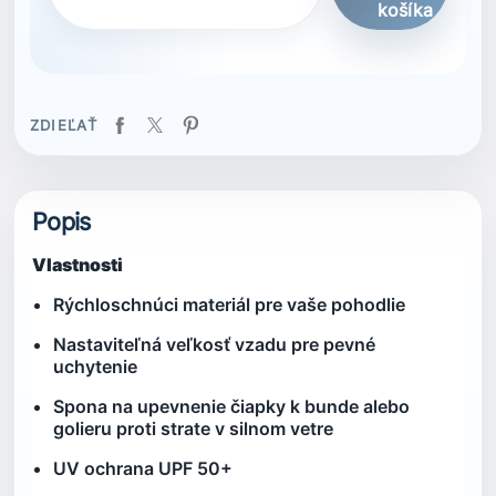
košíka
ZDIEĽAŤ
Popis
Vlastnosti
Rýchloschnúci materiál pre vaše pohodlie
Nastaviteľná veľkosť vzadu pre pevné
uchytenie
Spona na upevnenie čiapky k bunde alebo
golieru proti strate v silnom vetre
UV ochrana UPF 50+