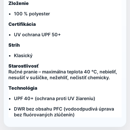
Zloženie
100 % polyester
Certifikácia
UV ochrana UPF 50+
Strih
Klasický
Starostlivosť
Ručné pranie – maximálna teplota 40 °C, nebieliť,
nesušiť v sušičke, nežehliť, nečistiť chemicky.
Technológia
UPF 40+ (ochrana proti UV žiareniu)
DWR bez obsahu PFC (vodoodpudivá úprava
bez fluórovaných zlúčenín)