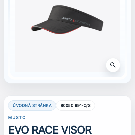
search
ÚVODNÁ STRÁNKA
80050_991-O/S
MUSTO
EVO RACE VISOR