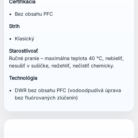
Certifikácia
Bez obsahu PFC
Strih
Klasický
Starostlivosť
Ručné pranie – maximálna teplota 40 °C, nebieliť,
nesušiť v sušičke, nežehliť, nečistiť chemicky.
Technológia
DWR bez obsahu PFC (vodoodpudivá úprava
bez fluórovaných zlúčenín)