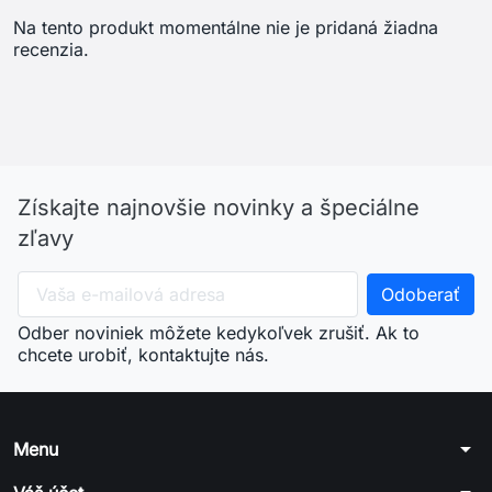
Na tento produkt momentálne nie je pridaná žiadna
recenzia.
Získajte najnovšie novinky a špeciálne
zľavy
Odber noviniek môžete kedykoľvek zrušiť. Ak to
chcete urobiť, kontaktujte nás.
arrow_drop_down
Menu