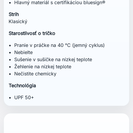
Hlavný materiál s certifikáciou bluesign®
Strih
Klasický
Starostlivosť o tričko
Pranie v práčke na 40 °C (jemný cyklus)
Nebielte
Sušenie v sušičke na nízkej teplote
Žehlenie na nízkej teplote
Nečistite chemicky
Technológia
UPF 50+