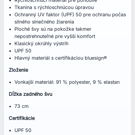
Tkanina s rýchloschnúcou úpravou
Ochranný UV faktor (UPF) 50 pre ochranu počas
silného slnečného žiarenia
Ploché švy sú na pokožke takmer
nepostrehnuteľné pre vyšší komfort
Klasický okrúhly výstrih
UPF 50
Hlavný materiál s certifikáciou bluesign®
Zloženie
Vonkajší materiál: 91 % polyester, 9 % elastan
Dĺžka zadného švu
73 cm
Certifikácie
UPF 50