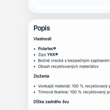
Popis
Vlastnosti
Polartec®
Zips
YKK®
Bočné vrecká s bezpečným zapínaním 
Obsah recyklovaných materiálov
Zloženie
Vonkajší materiál: 100 % recyklovaný 
Trimová tkanina: 100 % recyklovaný 
Dĺžka zadného švu