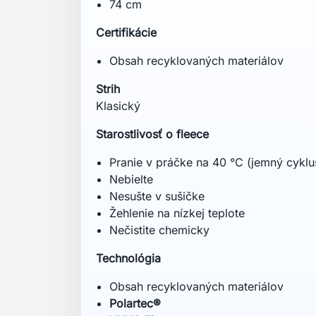
74 cm
Certifikácie
Obsah recyklovaných materiálov
Strih
Klasický
Starostlivosť o fleece
Pranie v práčke na 40 °C (jemný cyklu
Nebielte
Nesušte v sušičke
Žehlenie na nízkej teplote
Nečistite chemicky
Technológia
Obsah recyklovaných materiálov
Polartec®