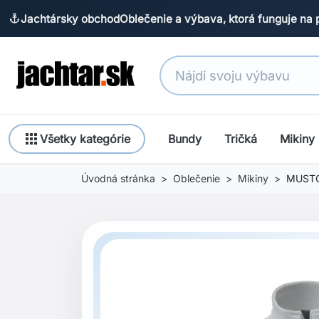
Jachtársky obchod
Oblečenie a výbava, ktorá funguje na 
anchor
apps
Všetky kategórie
Bundy
Tričká
Mikiny
Úvodná stránka
Oblečenie
Mikiny
MUSTO 