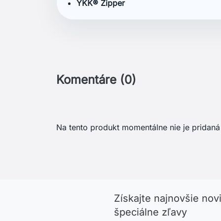
YKK® Zipper
Komentáre (0)
Na tento produkt momentálne nie je pridaná
Získajte najnovšie nov
špeciálne zľavy