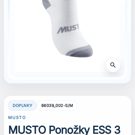
search
DOPLNKY
86039_002-S/M
MUSTO
MUSTO Ponožky ESS 3