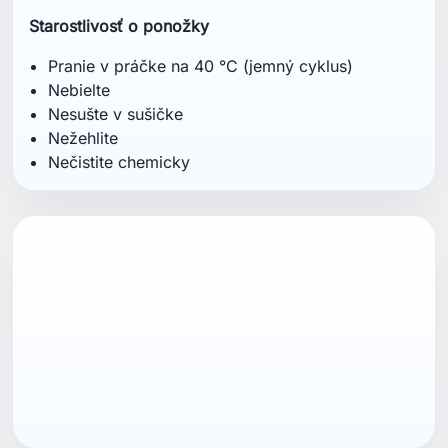
Starostlivosť o ponožky
Pranie v práčke na 40 °C (jemný cyklus)
Nebielte
Nesušte v sušičke
Nežehlite
Nečistite chemicky
ean13
7040056746005