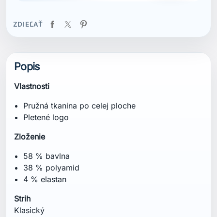
ZDIEĽAŤ
Popis
Vlastnosti
Pružná tkanina po celej ploche
Pletené logo
Zloženie
58 % bavlna
38 % polyamid
4 % elastan
Strih
Klasický