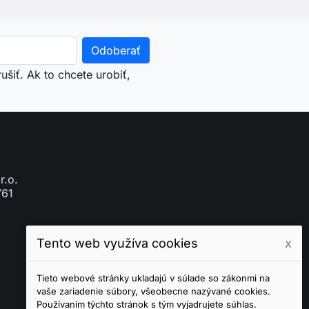
šiť. Ak to chcete urobiť,
r.o.
761
Tento web využíva cookies
x
Tieto webové stránky ukladajú v súlade so zákonmi na
vaše zariadenie súbory, všeobecne nazývané cookies.
Používaním týchto stránok s tým vyjadrujete súhlas.