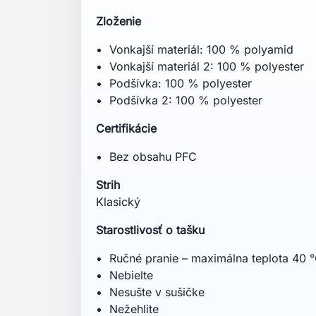
Zloženie
Vonkajší materiál: 100 % polyamid
Vonkajší materiál 2: 100 % polyester
Podšívka: 100 % polyester
Podšívka 2: 100 % polyester
Certifikácie
Bez obsahu PFC
Strih
Klasický
Starostlivosť o tašku
Ručné pranie – maximálna teplota 40 
Nebielte
Nesušte v sušičke
Nežehlite