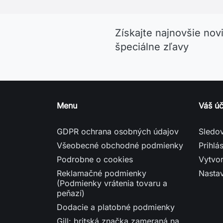
Získajte najnovšie nov
špeciálne zľavy
Menu
Váš úč
GDPR ochrana osobných údajov
Sledo
Všeobecné obchodné podmienky
Prihlás
Podrobne o cookies
Vytvor
Reklamačné podmienky
Nasta
(Podmienky vrátenia tovaru a
peňazí)
Dodacie a platobné podmienky
Gill: britská značka zameraná na