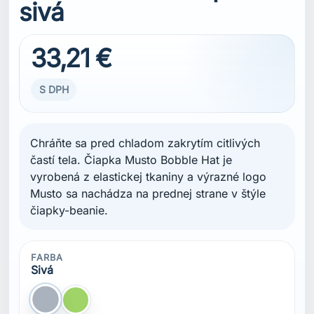
sivá
33,21 €
S DPH
Chráňte sa pred chladom zakrytím citlivých
častí tela. Čiapka Musto Bobble Hat je
vyrobená z elastickej tkaniny a výrazné logo
Musto sa nachádza na prednej strane v štýle
čiapky-beanie.
FARBA
Sivá
Sivá
Zelená