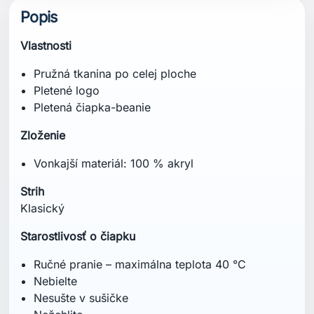
Popis
Vlastnosti
Pružná tkanina po celej ploche
Pletené logo
Pletená čiapka-beanie
Zloženie
Vonkajší materiál: 100 % akryl
Strih
Klasický
Starostlivosť o čiapku
Ručné pranie – maximálna teplota 40 °C
Nebielte
Nesušte v sušičke