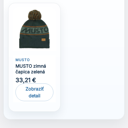
MUSTO
MUSTO zimná
čapica zelená
33,21 €
Zobraziť
detail