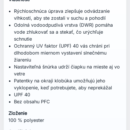
Rýchloschnúca úprava zlepšuje odvádzanie
vlhkosti, aby ste zostali v suchu a pohodlí
Odolná vodoodpudivá vrstva (DWR) pomáha
vode zhlukovať sa a stekať, čo urýchľuje
schnutie
Ochranný UV faktor (UPF) 40 vás chráni pri
dlhodobom miernom vystavení slnečnému
žiareniu
Nastaviteľná šnúrka udrží čiapku na mieste aj vo
vetre
Patentky na okraji klobúka umožňujú jeho
vyklopenie, keď potrebujete, aby neprekážal
UPF 40
Bez obsahu PFC
Zloženie
100 % polyester