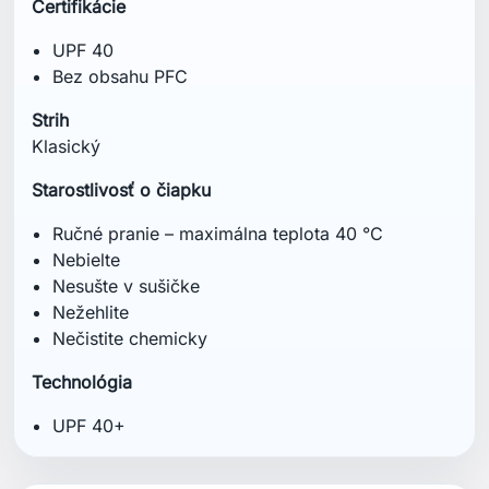
Certifikácie
UPF 40
Bez obsahu PFC
Strih
Klasický
Starostlivosť o čiapku
Ručné pranie – maximálna teplota 40 °C
Nebielte
Nesušte v sušičke
Nežehlite
Nečistite chemicky
Technológia
UPF 40+