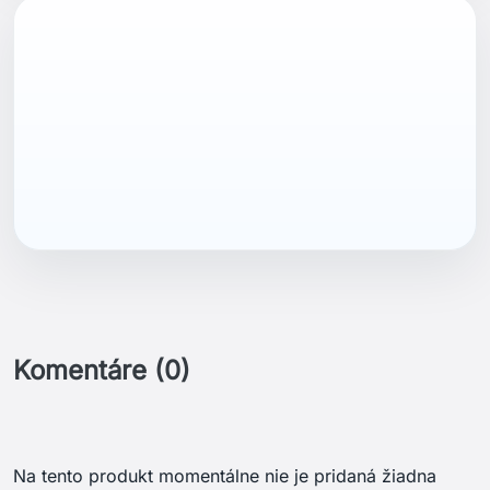
ean13
7040057998465
Komentáre (0)
Na tento produkt momentálne nie je pridaná žiadna