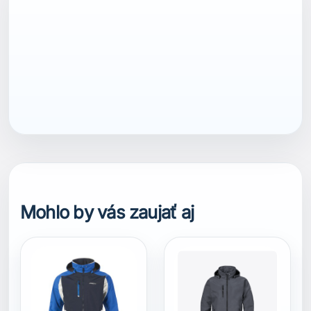
ean13
7040056324487
Mohlo by vás zaujať aj