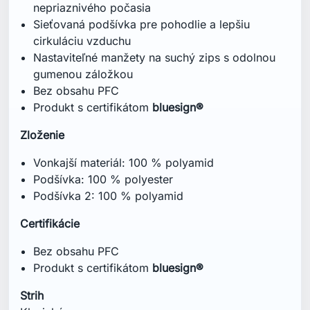
nepriaznivého počasia
Sieťovaná podšívka pre pohodlie a lepšiu
cirkuláciu vzduchu
Nastaviteľné manžety na suchý zips s odolnou
gumenou záložkou
Bez obsahu PFC
Produkt s certifikátom
bluesign®
Zloženie
Vonkajší materiál: 100 % polyamid
Podšívka: 100 % polyester
Podšívka 2: 100 % polyamid
Certifikácie
Bez obsahu PFC
Produkt s certifikátom
bluesign®
Strih