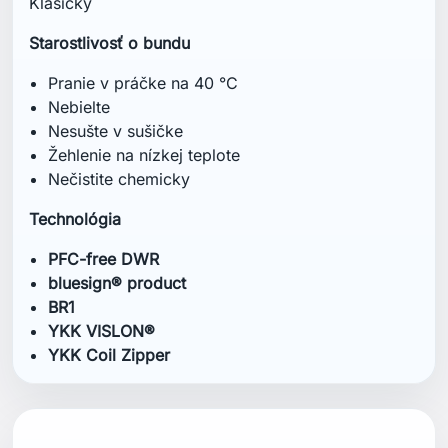
Klasický
Starostlivosť o bundu
Pranie v práčke na 40 °C
Nebielte
Nesušte v sušičke
Žehlenie na nízkej teplote
Nečistite chemicky
Technológia
PFC-free DWR
bluesign® product
BR1
YKK VISLON®
YKK Coil Zipper