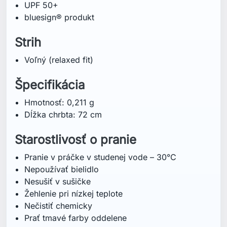
UPF 50+
bluesign® produkt
Strih
Voľný (relaxed fit)
Špecifikácia
Hmotnosť: 0,211 g
Dĺžka chrbta: 72 cm
Starostlivosť o pranie
Pranie v práčke v studenej vode – 30°C
Nepoužívať bielidlo
Nesušiť v sušičke
Žehlenie pri nízkej teplote
Nečistiť chemicky
Prať tmavé farby oddelene