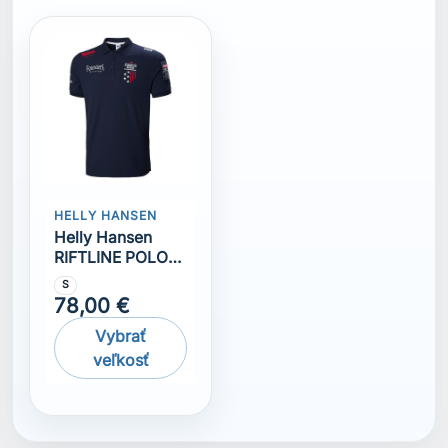
HELLY HANSEN
Helly Hansen
RIFTLINE POLO
NAVY
S
78,00 €
Vybrať
veľkosť