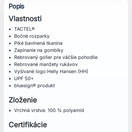
Popis
Vlastnosti
TACTEL®
Bočné rozparky
Piké bavlnená tkanina
Zapínanie na gombíky
Rebrovaný golier pre väčšie pohodlie
Rebrované manžety rukávov
Vyšívané logo Helly Hansen (HH)
UPF 50+
bluesign® produkt
Zloženie
Vrchná vrstva: 100 % polyamid
Certifikácie