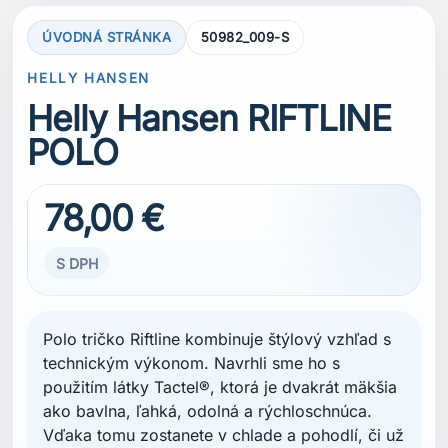
ÚVODNÁ STRÁNKA
50982_009-S
HELLY HANSEN
Helly Hansen RIFTLINE
POLO
78,00 €
S DPH
Polo tričko Riftline kombinuje štýlový vzhľad s
technickým výkonom. Navrhli sme ho s
použitím látky Tactel®, ktorá je dvakrát mäkšia
ako bavlna, ľahká, odolná a rýchloschnúca.
Vďaka tomu zostanete v chlade a pohodlí, či už