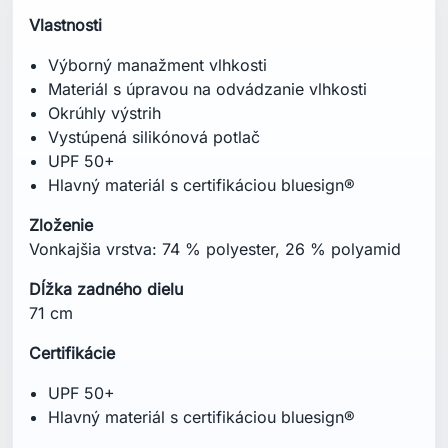
Vlastnosti
Výborný manažment vlhkosti
Materiál s úpravou na odvádzanie vlhkosti
Okrúhly výstrih
Vystúpená silikónová potlač
UPF 50+
Hlavný materiál s certifikáciou bluesign®
Zloženie
Vonkajšia vrstva: 74 % polyester, 26 % polyamid
Dĺžka zadného dielu
71 cm
Certifikácie
UPF 50+
Hlavný materiál s certifikáciou bluesign®