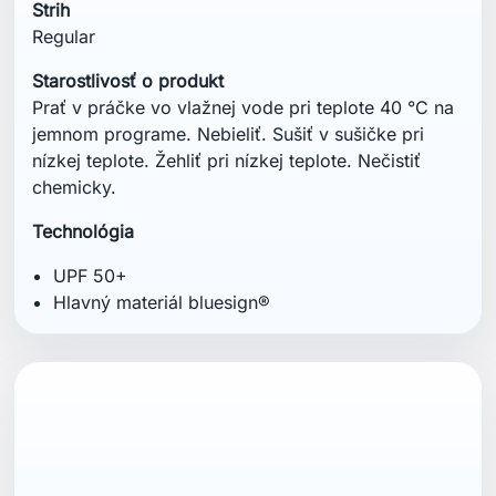
Strih
Regular
Starostlivosť o produkt
Prať v práčke vo vlažnej vode pri teplote 40 °C na
jemnom programe. Nebieliť. Sušiť v sušičke pri
nízkej teplote. Žehliť pri nízkej teplote. Nečistiť
chemicky.
Technológia
UPF 50+
Hlavný materiál bluesign®