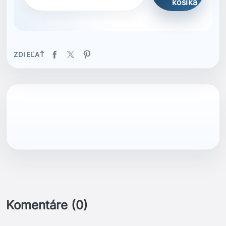
košíka
ZDIEĽAŤ
Komentáre (0)