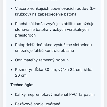
Viacero vonkajších upevňovacích bodov (D-
krúžkov) na zabezpečenie batoha
Plochá základňa zvyšuje stabilitu, umožňuje
stohovanie batoha v úzkych vertikálnych
priestoroch
Polopriehľadné okno vystužené sieťovinou
umožňuje ľahkú kontrolu obsahu
Odnímateľný ramenný popruh
Rozmery: dĺžka 30 cm, výška 34 cm, šírka
20 cm
Technológia:
Ľahký, nepremokavý materiál PVC Tarpaulin
Bezšvové spoje, zvárané