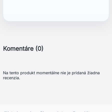
ean13
7040058946786
Komentáre (0)
Na tento produkt momentálne nie je pridaná žiadna
recenzia.