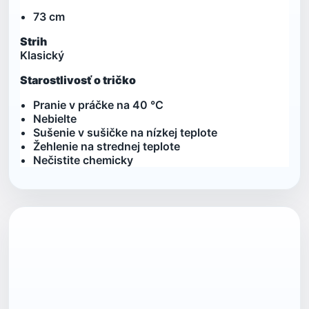
73 cm
Strih
Klasický
Starostlivosť o tričko
Pranie v práčke na 40 °C
Nebielte
Sušenie v sušičke na nízkej teplote
Žehlenie na strednej teplote
Nečistite chemicky