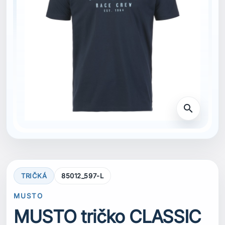
search
TRIČKÁ
85012_597-L
MUSTO
MUSTO tričko CLASSIC