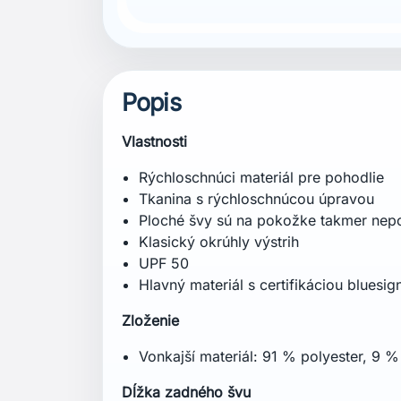
Popis
Vlastnosti
Rýchloschnúci materiál pre pohodlie
Tkanina s rýchloschnúcou úpravou
Ploché švy sú na pokožke takmer nepo
Klasický okrúhly výstrih
UPF 50
Hlavný materiál s certifikáciou bluesig
Zloženie
Vonkajší materiál: 91 % polyester, 9 %
Dĺžka zadného švu