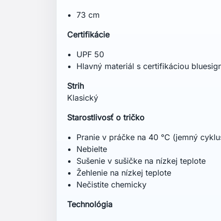
73 cm
Certifikácie
UPF 50
Hlavný materiál s certifikáciou bluesig
Strih
Klasický
Starostlivosť o tričko
Pranie v práčke na 40 °C (jemný cyklu
Nebielte
Sušenie v sušičke na nízkej teplote
Žehlenie na nízkej teplote
Nečistite chemicky
Technológia