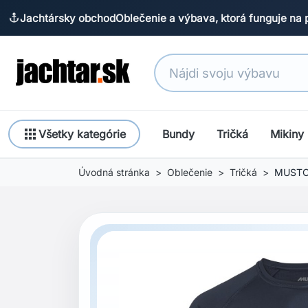
Jachtársky obchod
Oblečenie a výbava, ktorá funguje na 
anchor
apps
Všetky kategórie
Bundy
Tričká
Mikiny
Úvodná stránka
Oblečenie
Tričká
MUSTO 