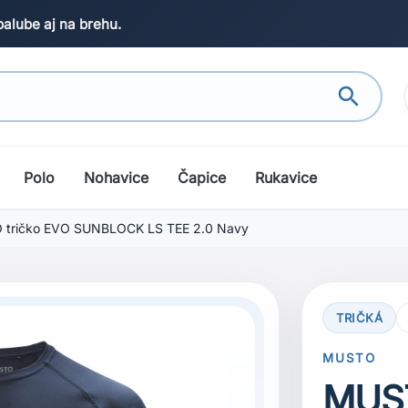
palube aj na brehu.
search
Polo
Nohavice
Čapice
Rukavice
tričko EVO SUNBLOCK LS TEE 2.0 Navy
TRIČKÁ
MUSTO
MUST