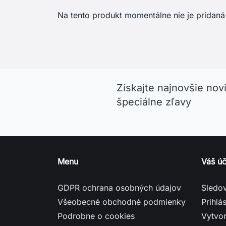
Na tento produkt momentálne nie je pridaná
Získajte najnovšie nov
špeciálne zľavy
Menu
Váš úč
GDPR ochrana osobných údajov
Sledo
Všeobecné obchodné podmienky
Prihlás
Podrobne o cookies
Vytvor