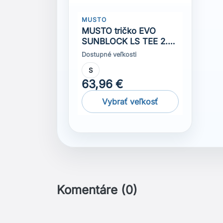
MUSTO
MUSTO tričko EVO
SUNBLOCK LS TEE 2.0
platinum
Dostupné veľkosti
S
63,96 €
Vybrať veľkosť
Komentáre (0)